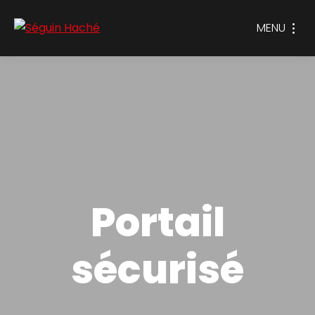
MENU
Portail
sécurisé