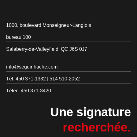
1000, boulevard Monseigneur-Langlois
bureau 100
Salaberry-de-Valleyfield, QC J6S 0J7
info@seguinhache.com
Tél.
450 371-1332
|
514 510-2052
Télec.
450 371-3420
Une signature
recherchée.