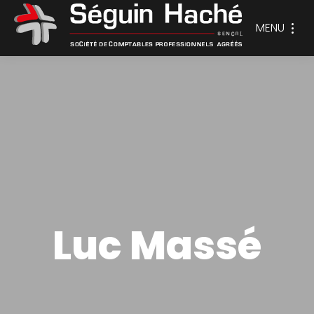
MENU
Luc Massé