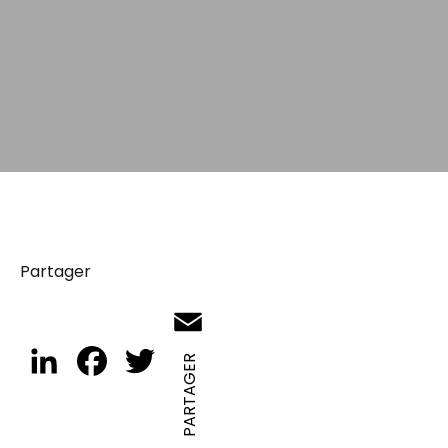
Partager
Email
LinkedIn
Facebook
Twitter