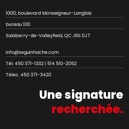
1000, boulevard Monseigneur-Langlois
bureau 100
Salaberry-de-Valleyfield, QC J6S 0J7
info@seguinhache.com
Tél.
450 371-1332
|
514 510-2052
Télec.
450 371-3420
Une signature
recherchée.