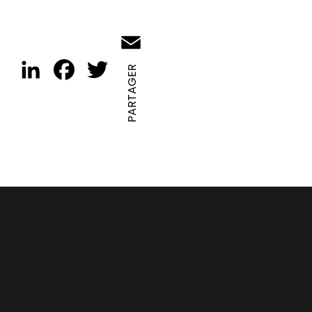
Email
LinkedIn
Facebook
Twitter