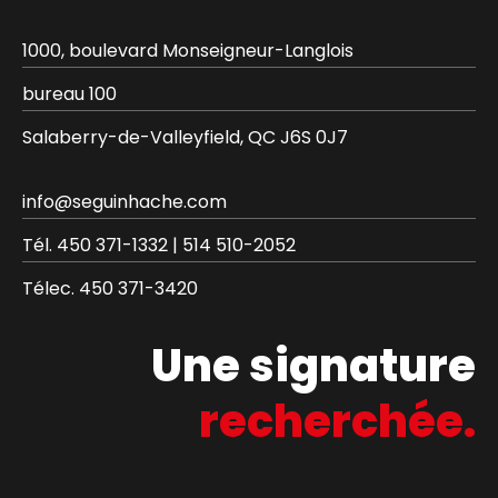
1000, boulevard Monseigneur-Langlois
bureau 100
Salaberry-de-Valleyfield, QC J6S 0J7
info@seguinhache.com
Tél.
450 371-1332
|
514 510-2052
Télec.
450 371-3420
Une signature
recherchée.