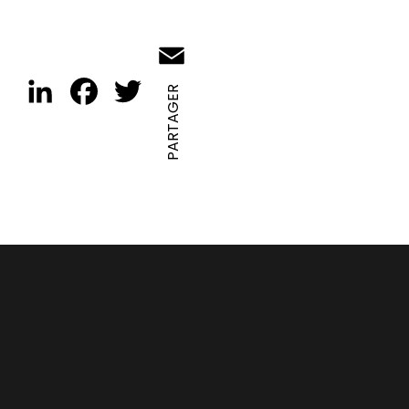
Email
LinkedIn
Facebook
Twitter