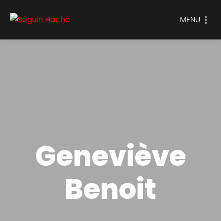
MENU
Geneviève
Benoit