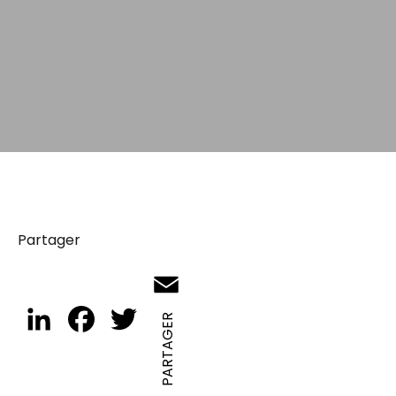
Partager
Email
LinkedIn
Facebook
Twitter