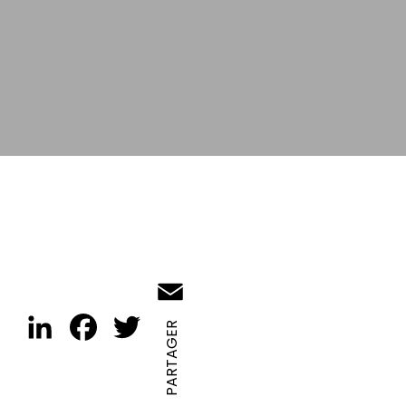
Email
LinkedIn
Facebook
Twitter