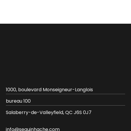
1000, boulevard Monseigneur-Langlois
bureau 100
Salaberry-de-Valleyfield, QC J6S 0J7
info@seguinhache.com