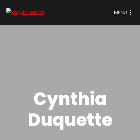
MENU
Cynthia
Duquette