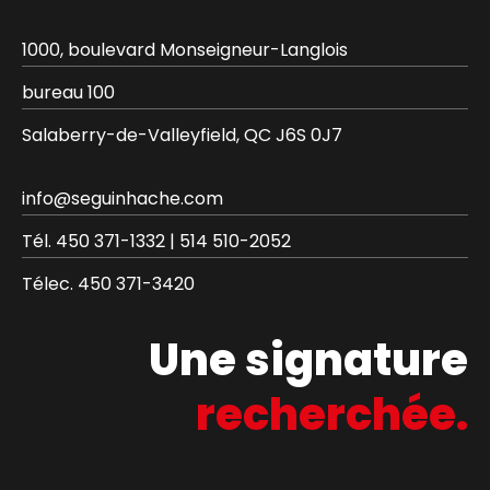
1000, boulevard Monseigneur-Langlois
bureau 100
Salaberry-de-Valleyfield, QC J6S 0J7
info@seguinhache.com
Tél.
450 371-1332
|
514 510-2052
Télec.
450 371-3420
Une signature
recherchée.