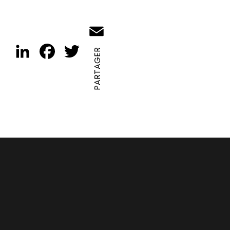
Email
LinkedIn
Facebook
Twitter