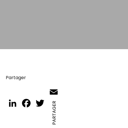
Partager
Email
LinkedIn
Facebook
Twitter