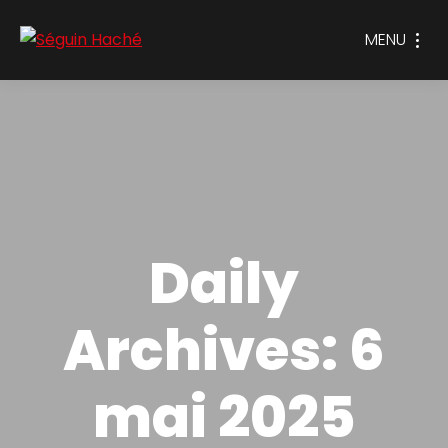
MENU
Daily
Archives:
6
mai 2025